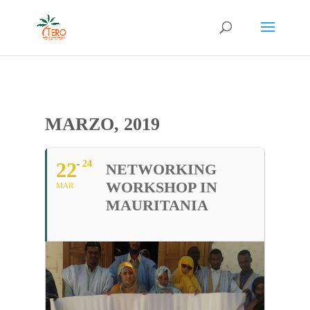
MARZO, 2019
22
24
NETWORKING
WORKSHOP IN
MAR
MAURITANIA