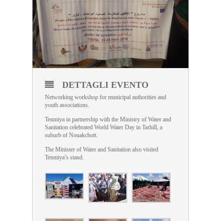
DETTAGLI EVENTO
Networking workshop for municipal authorities and
youth associations.
Tenmiya in partnership with the Ministry of Water and
Sanitation celebrated World Water Day in Tarhill, a
suburb of Nouakchott.
The Minister of Water and Sanitation also visited
Tenmiya’s stand.