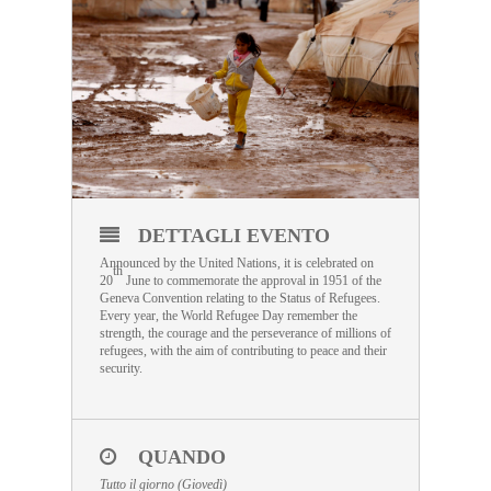
DETTAGLI EVENTO
Announced by the United Nations, it is celebrated on
th
20
June to commemorate the approval in 1951 of the
Geneva Convention relating to the Status of Refugees.
Every year, the World Refugee Day remember the
strength, the courage and the perseverance of millions of
refugees, with the aim of contributing to peace and their
security.
QUANDO
Tutto il giorno (Giovedì)