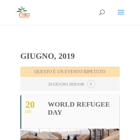
GIUGNO, 2019
QUESTO È UN EVENTO RIPETUTO
20 GIUGNO 2020 0:00
20
WORLD REFUGEE
DAY
GIU