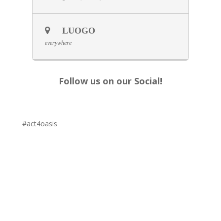
LUOGO
everywhere
Follow us on our Social!
#act4oasis