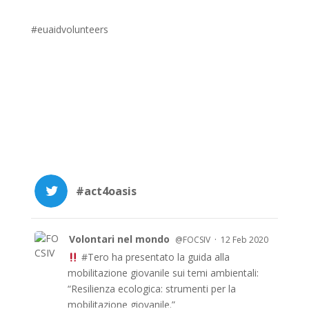
#euaidvolunteers
#act4oasis
Volontari nel mondo
·
@FOCSIV
12 Feb 2020
#Tero
ha presentato la guida alla
mobilitazione giovanile sui temi ambientali:
“Resilienza ecologica: strumenti per la
mobilitazione giovanile.”