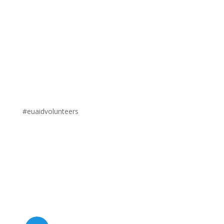
#euaidvolunteers