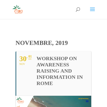
NOVEMBRE, 2019
30
01
WORKSHOP ON
DIC
AWARENESS
NOV
RAISING AND
INFORMATION IN
ROME