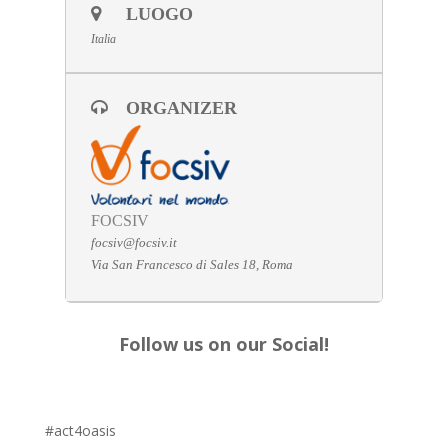
LUOGO
Italia
ORGANIZER
FOCSIV
focsiv@focsiv.it
Via San Francesco di Sales 18, Roma
Follow us on our Social!
#act4oasis