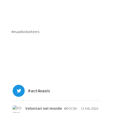
#euaidvolunteers
#act4oasis
Volontari nel mondo
·
@FOCSIV
12 Feb 2020