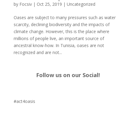
by
Focsiv
|
Oct 25, 2019
|
Uncategorized
Oases are subject to many pressures such as water
scarcity, declining biodiversity and the impacts of
climate change. However, this is the place where
millions of people live, an important source of
ancestral know-how. In Tunisia, oases are not
recognized and are not...
Follow us on our Social!
#act4oasis