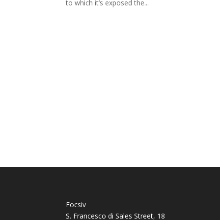
to which it’s exposed the...
Focsiv
S. Francesco di Sales Street, 18