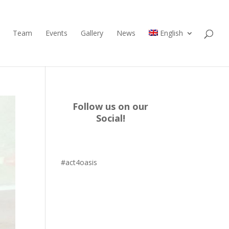
Team
Events
Gallery
News
English
Follow us on our
Social!
#act4oasis