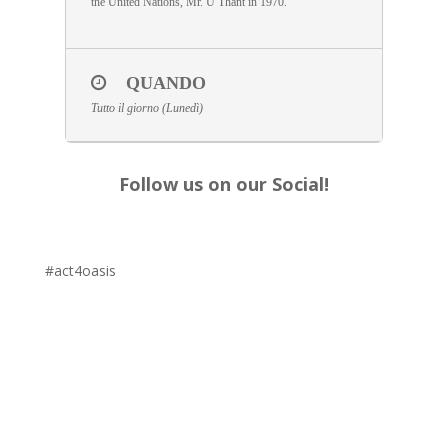
the United Nations, Mr. U Thant in 1970.
QUANDO
Tutto il giorno (Lunedì)
Follow us on our Social!
#act4oasis