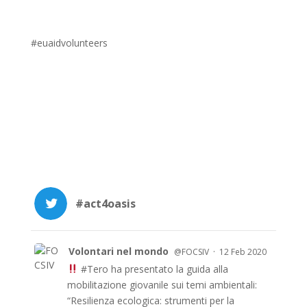
#euaidvolunteers
#act4oasis
Volontari nel mondo
·
@FOCSIV
12 Feb 2020
#Tero
ha presentato la guida alla
mobilitazione giovanile sui temi ambientali:
“Resilienza ecologica: strumenti per la