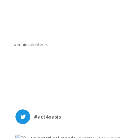
#euaidvolunteers
#act4oasis