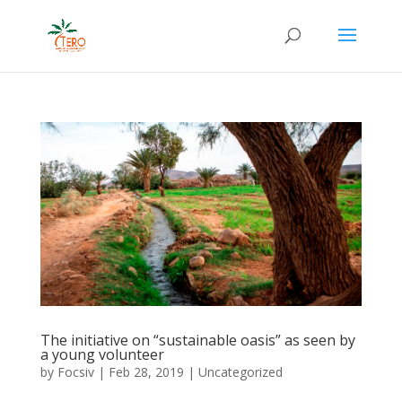
The initiative on “sustainable oasis” as seen by
a young volunteer
by
Focsiv
|
Feb 28, 2019
|
Uncategorized