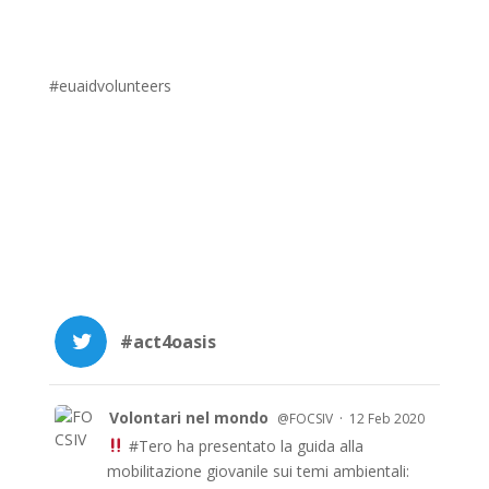
#euaidvolunteers
#act4oasis
Volontari nel mondo
·
@FOCSIV
12 Feb 2020
#Tero
ha presentato la guida alla
mobilitazione giovanile sui temi ambientali: