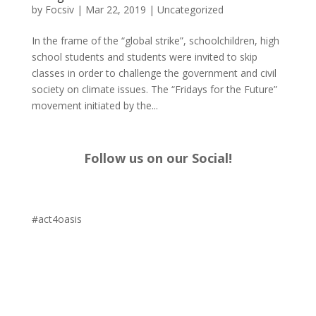
by
Focsiv
|
Mar 22, 2019
|
Uncategorized
In the frame of the “global strike”, schoolchildren, high
school students and students were invited to skip
classes in order to challenge the government and civil
society on climate issues. The “Fridays for the Future”
movement initiated by the...
Follow us on our Social!
#act4oasis