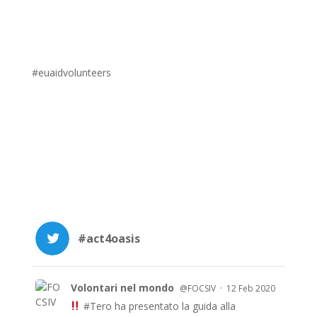
#euaidvolunteers
#act4oasis
Volontari nel mondo
·
@FOCSIV
12 Feb 2020
#Tero
ha presentato la guida alla